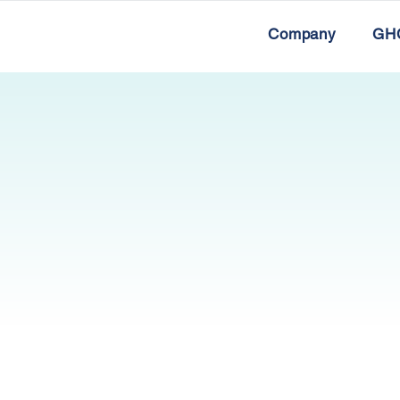
Company
GHC