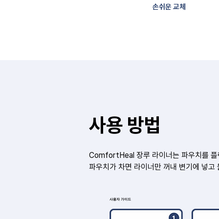
손쉬운 교체
사용 방법
ComfortHeal 장루 라이너는 파우치를
파우치가 차면 라이너만 꺼내 변기에 넣고 
사용자 가이드