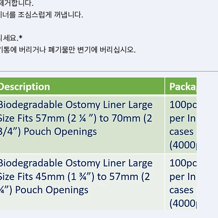
 제거합니다.
라이너를 조심스럽게 꺼냅니다.
리세요.*
레기통에 버리거나 폐기물만 변기에 버리십시오.